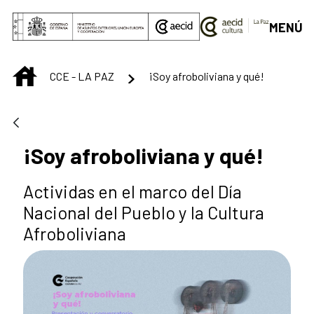
Saltar al contenido principal
MENÚ
INICIO
CCE - LA PAZ
¡Soy afroboliviana y qué!
¡Soy afroboliviana y qué!
Actividas en el marco del Día
Nacional del Pueblo y la Cultura
Afroboliviana