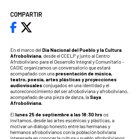
COMPARTIR
En el marco del
Día Nacional del Pueblo y la Cultura
Afroboliviana
, desde el CCELP y junto al Centro
Afroboliviano para el Desarrollo Integral y Comunitario -
CADIC organizamos un conversatorio que estará
acompañado con una
presentación de música,
teatro, poesía, artes plásticas y proyecciones
audiovisuales
conjugados en una identidad y el
autoreconocimiento del ser afroboliviana y afroboliviano,
acompañado de una pieza de danza, la
Saya
Afroboliviana.
El
lunes 25 de septiembre a las 18:30 hrs
os
invitamos, desde las artes escénicas y plásticas, a
motivar un diálogo honesto entre las hermanas y
hermanos afrobolivianos con la población boliviana
interesada en conocer la cultura y pueblo afrobolivianos.